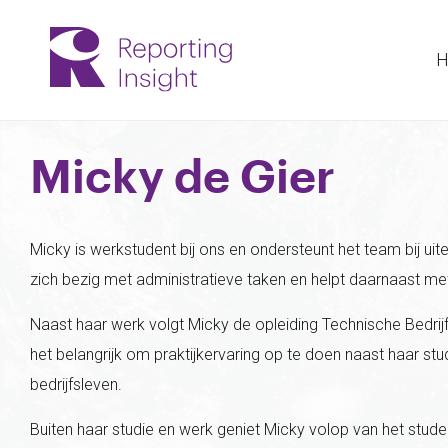
H
Micky de Gier
Micky is werkstudent bij ons en ondersteunt het team bij 
zich bezig met administratieve taken en helpt daarnaast m
Naast haar werk volgt Micky de opleiding Technische Bedrij
het belangrijk om praktijkervaring op te doen naast haar st
bedrijfsleven.
Buiten haar studie en werk geniet Micky volop van het stud