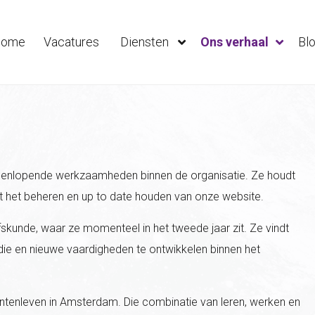
ome
Vacatures
Diensten
Ons verhaal
Bl
uiteenlopende werkzaamheden binnen de organisatie. Ze houdt
et het beheren en up to date houden van onze website.
fskunde, waar ze momenteel in het tweede jaar zit. Ze vindt
udie en nieuwe vaardigheden te ontwikkelen binnen het
entenleven in Amsterdam. Die combinatie van leren, werken en