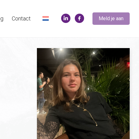
og
Contact
Meld je aan