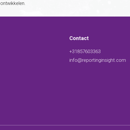
t ontwikkelen.
Contact
+31857603363
info@reportinginsight.com