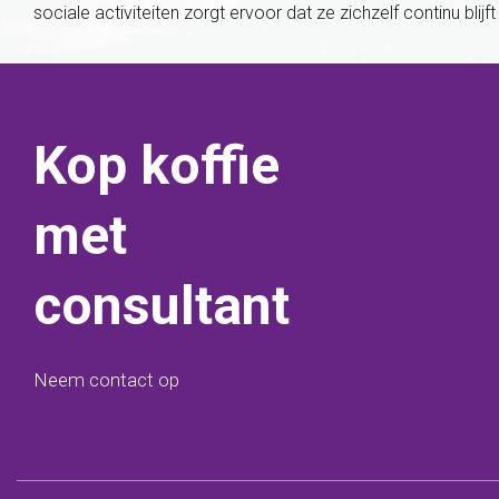
sociale activiteiten zorgt ervoor dat ze zichzelf continu blijf
Kop koffie
met
consultant
Neem contact op