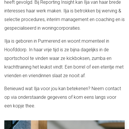
heeft gevolgd. Bij Reporting Insight kan Ilja van haar brede
interesses haar werk maken. Ilja is betrokken bij werving &
selectie procedures, interim management en coaching en is
gespecialiseerd in woningcorporaties.
Ilja is geboren in Purmerend en woont momenteel in
Hoofddorp. In haar vrije tijd is ze bijna dagelijks in de
sportschool te vinden waar ze kickboksen, zumba en
krachttraining het leukst vindt. Een borrel of een etentje met
vrienden en vriendinnen slaat ze nooit af.
Benieuwd wat Ilja voor jou kan betekenen? Neem contact
op via onderstaande gegevens of kom eens langs voor
een kopje thee.