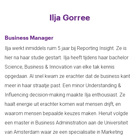
Ilja Gorree
Business Manager
Ilja werkt inmiddels ruim 5 jaar bij Reporting Insight. Ze is
hier na haar studie gestart. Ilja heeft tijdens haar bachelor
Science, Business & Innovation van elke tak kennis
opgedaan. Al snel kwam ze erachter dat de business kant
meer in haar straatje past. Een minor Understanding &
Influencing decision-making maakte Ilja enthousiast. Ze
haalt energie uit erachter komen wat mensen drijft, en
waarom mensen bepaalde keuzes maken. Hieruit volgde
een master in Business Administration aan de Universiteit
van Amsterdam waar ze een specialisatie in Marketing