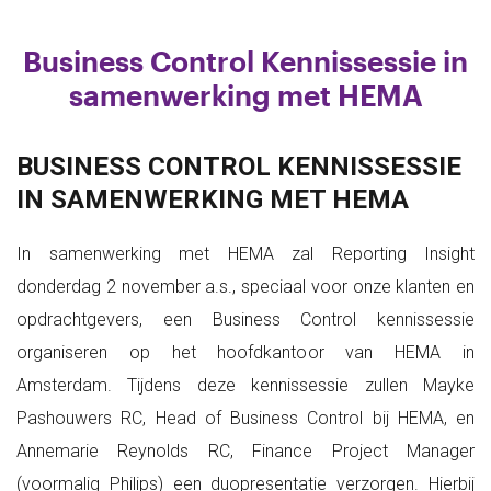
Business Control Kennissessie in
samenwerking met HEMA
BUSINESS CONTROL KENNISSESSIE
IN SAMENWERKING MET HEMA
In samenwerking met HEMA zal Reporting Insight
donderdag 2 november a.s., speciaal voor onze klanten en
opdrachtgevers, een Business Control kennissessie
organiseren op het hoofdkantoor van HEMA in
Amsterdam. Tijdens deze kennissessie zullen Mayke
Pashouwers RC, Head of Business Control bij HEMA, en
Annemarie Reynolds RC, Finance Project Manager
(voormalig Philips) een duopresentatie verzorgen. Hierbij