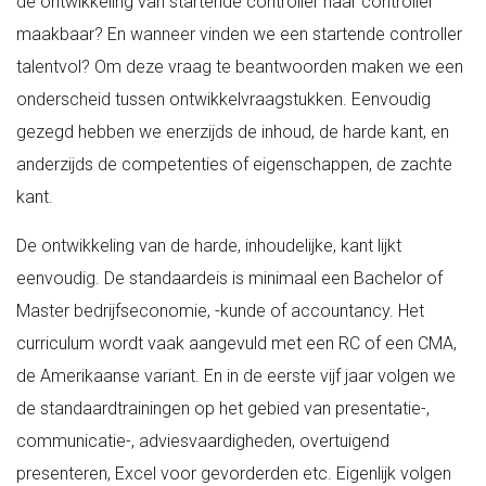
de ontwikkeling van startende controller naar controller
maakbaar? En wanneer vinden we een startende controller
talentvol? Om deze vraag te beantwoorden maken we een
onderscheid tussen ontwikkelvraagstukken. Eenvoudig
gezegd hebben we enerzijds de inhoud, de harde kant, en
anderzijds de competenties of eigenschappen, de zachte
kant.
De ontwikkeling van de harde, inhoudelijke, kant lijkt
eenvoudig. De standaardeis is minimaal een Bachelor of
Master bedrijfseconomie, -kunde of accountancy. Het
curriculum wordt vaak aangevuld met een RC of een CMA,
de Amerikaanse variant. En in de eerste vijf jaar volgen we
de standaardtrainingen op het gebied van presentatie-,
communicatie-, adviesvaardigheden, overtuigend
presenteren, Excel voor gevorderden etc. Eigenlijk volgen