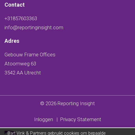
Contact
+31857603363
info@reportinginsight.com
Adres
Gebouw Frame Offices
Atoomweg 63
3542 AA Utrecht
© 2026 Reporting Insight
Inloggen
|
Privacy Statement
Bart Vink & Partners gebruikt cookies om bepaalde