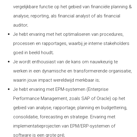
vergelijkbare functie op het gebied van financiële planning &
analyse, reporting, als financial analyst of als financial
auditor;
Je hebt ervaring met het optimaliseren van procedures,
processen en rapportages, waarbij je interne stakeholders
goed in beeld houdt;
Je wordt enthousiast van de kans om nauwkeurig te
werken in een dynamische en transformerende organisatie,
waarin jouw impact wereldwijd merkbaar is;
Je hebt ervaring met EPM-systemen (Enterprise
Performance Management, zoals SAP of Oracle) op het
gebied van analyse, rapportage, planning en budgettering,
consolidatie, forecasting en strategie. Ervaring met
implementatieprojecten van EPM/ERP-systemen of
software is een grote pré;