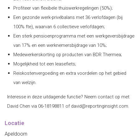
Profiteer van flexibele thuiswerkregelingen (50%);
Een gezonde werk-privébalans met 36 verlofdagen (bij
100% fte), waarvan 6 collectieve verlofdagen;
Een sterk pensioenprogramma met een werkgeversbijdrage
van 17% en een werknemersbijdrage van 10%;
Medewerkerskorting op producten van BDR Thermea;
Mogelijkheid tot een leasefiets;
Reiskostenvergoeding en extra voordelen op het gebied
van welzijn.
Interesse in deze uitdagende functie? Neem contact op met
David Chen via 06-18198811 of david@reportinginsight.com.
Locatie
Apeldoorn