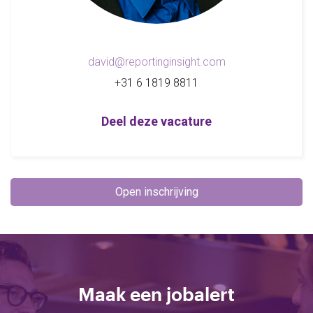
david@reportinginsight.com
+31 6 1819 8811
Deel deze vacature
Open inschrijving
Maak een jobalert