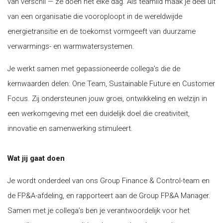
van verschil — ze doen het elke dag. Als teamlid maak je deel uit
van een organisatie die vooroploopt in de wereldwijde
energietransitie en de toekomst vormgeeft van duurzame
verwarmings- en warmwatersystemen.
Je werkt samen met gepassioneerde collega’s die de
kernwaarden delen: One Team, Sustainable Future en Customer
Focus. Zij ondersteunen jouw groei, ontwikkeling en welzijn in
een werkomgeving met een duidelijk doel die creativiteit,
innovatie en samenwerking stimuleert.
Wat jij gaat doen
Je wordt onderdeel van ons Group Finance & Control-team en
de FP&A-afdeling, en rapporteert aan de Group FP&A Manager.
Samen met je collega’s ben je verantwoordelijk voor het