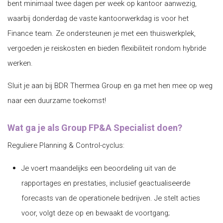
bent minimaal twee dagen per week op kantoor aanwezig,
waarbij donderdag de vaste kantoorwerkdag is voor het
Finance team. Ze ondersteunen je met een thuiswerkplek,
vergoeden je reiskosten en bieden flexibiliteit rondom hybride
werken.
Sluit je aan bij BDR Thermea Group en ga met hen mee op weg
naar een duurzame toekomst!
Wat ga je als Group FP&A Specialist doen?
Reguliere Planning & Control-cyclus:
Je voert maandelijks een beoordeling uit van de
rapportages en prestaties, inclusief geactualiseerde
forecasts van de operationele bedrijven. Je stelt acties
voor, volgt deze op en bewaakt de voortgang;