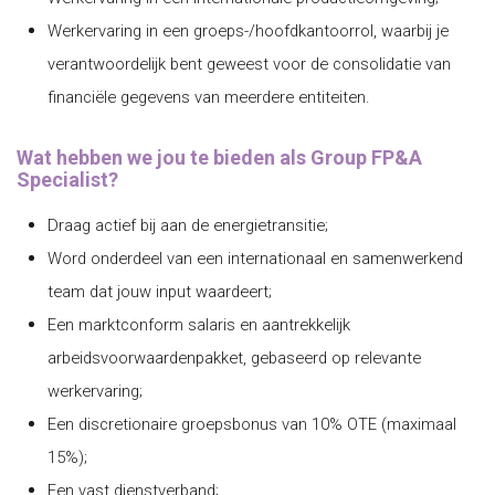
Werkervaring in een groeps-/hoofdkantoorrol, waarbij je
verantwoordelijk bent geweest voor de consolidatie van
financiële gegevens van meerdere entiteiten.
Wat hebben we jou te bieden als Group FP&A
Specialist?
Draag actief bij aan de energietransitie;
Word onderdeel van een internationaal en samenwerkend
team dat jouw input waardeert;
Een marktconform salaris en aantrekkelijk
arbeidsvoorwaardenpakket, gebaseerd op relevante
werkervaring;
Een discretionaire groepsbonus van 10% OTE (maximaal
15%);
Een vast dienstverband;