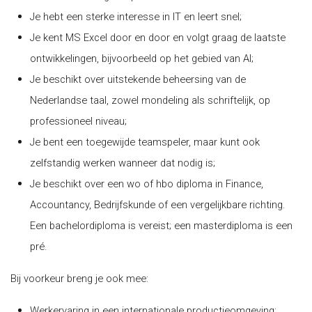
Je hebt een sterke interesse in IT en leert snel;
Je kent MS Excel door en door en volgt graag de laatste
ontwikkelingen, bijvoorbeeld op het gebied van AI;
Je beschikt over uitstekende beheersing van de
Nederlandse taal, zowel mondeling als schriftelijk, op
professioneel niveau;
Je bent een toegewijde teamspeler, maar kunt ook
zelfstandig werken wanneer dat nodig is;
Je beschikt over een wo of hbo diploma in Finance,
Accountancy, Bedrijfskunde of een vergelijkbare richting.
Een bachelordiploma is vereist; een masterdiploma is een
pré.
Bij voorkeur breng je ook mee:
Werkervaring in een internationale productieomgeving;