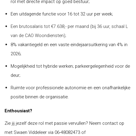
rol met directe impact op goed bestuur;
Een uitdagende functie voor 16 tot 32 uur per week;
Een brutosalaris tot €7.638,- per maand (bij 36 uur, schaal L
van de CAO Woondiensten);
8% vakantiegeld en een vaste eindejaarsuitkering van 4% in
2026;
Mogelijkheid tot hybride werken; parkeergelegenheid voor de
deur;
Ruimte voor professionele autonomie en een onafhankelijke
positie binnen de organisatie.
Enthousiast?
Zie jij jezelf deze rol met passie vervullen? Neem contact op
met Swaen Viddeleer via 06-48082473 of