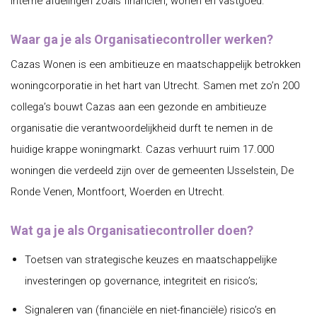
interne afdelingen zoals financiën, wonen en vastgoed.
Waar ga je als Organisatiecontroller werken?
Cazas Wonen is een ambitieuze en maatschappelijk betrokken
woningcorporatie in het hart van Utrecht. Samen met zo’n 200
collega’s bouwt Cazas aan een gezonde en ambitieuze
organisatie die verantwoordelijkheid durft te nemen in de
huidige krappe woningmarkt. Cazas verhuurt ruim 17.000
woningen die verdeeld zijn over de gemeenten IJsselstein, De
Ronde Venen, Montfoort, Woerden en Utrecht.
Wat ga je als Organisatiecontroller doen?
Toetsen van strategische keuzes en maatschappelijke
investeringen op governance, integriteit en risico’s;
Signaleren van (financiële en niet-financiële) risico’s en