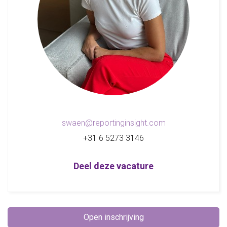
swaen@reportinginsight.com
+31 6 5273 3146
Deel deze vacature
Open inschrijving