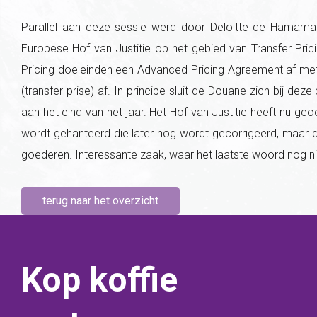
Parallel aan deze sessie werd door Deloitte de Hamam
Europese Hof van Justitie op het gebied van Transfer Prici
Pricing doeleinden een Advanced Pricing Agreement af met 
(transfer prise) af. In principe sluit de Douane zich bij dez
aan het eind van het jaar. Het Hof van Justitie heeft nu g
wordt gehanteerd die later nog wordt gecorrigeerd, maar
goederen. Interessante zaak, waar het laatste woord nog ni
terug naar het overzicht
Kop koffie