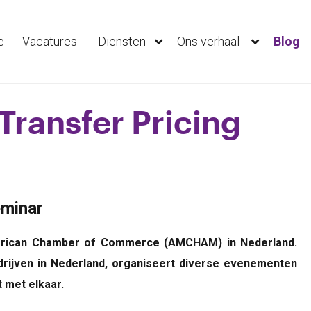
e
Vacatures
Diensten
Ons verhaal
Blog
ransfer Pricing
eminar
American Chamber of Commerce (AMCHAM) in Nederland.
ijven in Nederland, organiseert diverse evenementen
 met elkaar.