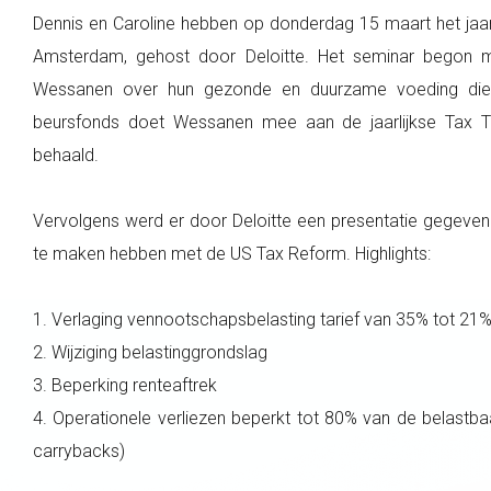
Dennis en Caroline hebben op donderdag 15 maart het jaarli
Amsterdam, gehost door Deloitte. Het seminar begon m
Wessanen over hun gezonde en duurzame voeding die 
beursfonds doet Wessanen mee aan de jaarlijkse Tax T
behaald.
Vervolgens werd er door Deloitte een presentatie gegeven o
te maken hebben met de US Tax Reform. Highlights:
1. Verlaging vennootschapsbelasting tarief van 35% tot 21
2. Wijziging belastinggrondslag
3. Beperking renteaftrek
4. Operationele verliezen beperkt tot 80% van de belastb
carrybacks)