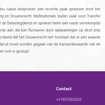
atsu casus besproken: een recente zaak gewezen door het
ng en Douanerecht. Multinationals sluiten vaak voor Transfer
de Belastingdienst en spreken hierin een vaste verrekenprijs
e prijs aan, die kan fluctueren door aanpassingen op deze prijs
eoordeeld dat het Douanerecht niet toestaat dat er een waarde
 dat uit moet worden gegaan van de transactiewaarde van de
et over is gezegd.
Contact
+31857603363