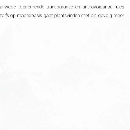
vanwege toenemende transparantie en anti-avoidance rules
g zelfs op maandbasis gaat plaatsvinden met als gevolg meer