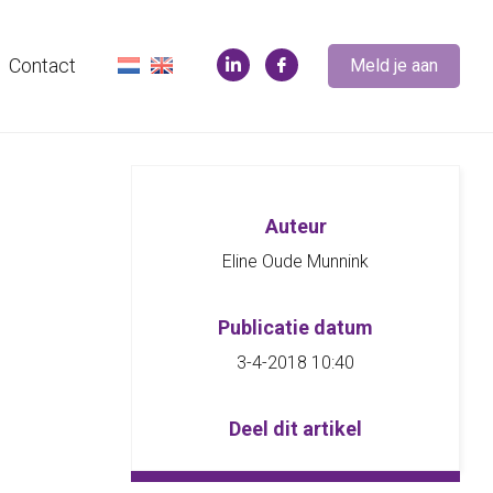
Contact
Meld je aan
Auteur
Eline Oude Munnink
Publicatie datum
3-4-2018 10:40
Deel dit artikel