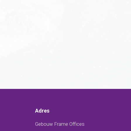
Adres
Gebouw Frame Offices