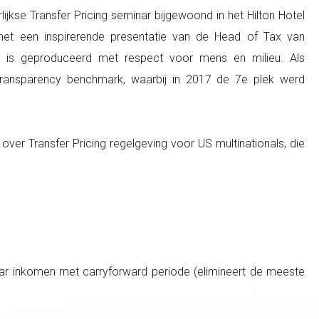
jkse Transfer Pricing seminar bijgewoond in het Hilton Hotel
et een inspirerende presentatie van de Head of Tax van
is geproduceerd met respect voor mens en milieu. Als
ransparency benchmark, waarbij in 2017 de 7e plek werd
ver Transfer Pricing regelgeving voor US multinationals, die
%
aar inkomen met carryforward periode (elimineert de meeste