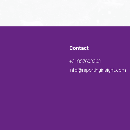
Contact
+31857603363
info@reportinginsight.com