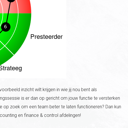
orbeeld inzicht wilt krijgen in wie jij nou bent als
ngssessie is er dan op gericht om jouw functie te versterken
n je op zoek om een team beter te laten functioneren? Dan kun
counting en finance & control afdelingen!