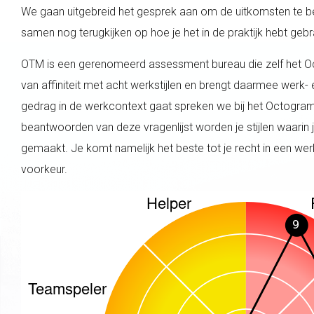
We gaan uitgebreid het gesprek aan om de uitkomsten te b
samen nog terugkijken op hoe je het in de praktijk hebt gebr
OTM is een gerenomeerd assessment bureau die zelf het 
van affiniteit met acht werkstijlen en brengt daarmee werk-
gedrag in de werkcontext gaat spreken we bij het Octogram ove
beantwoorden van deze vragenlijst worden je stijlen waarin je
gemaakt. Je komt namelijk het beste tot je recht in een we
voorkeur.