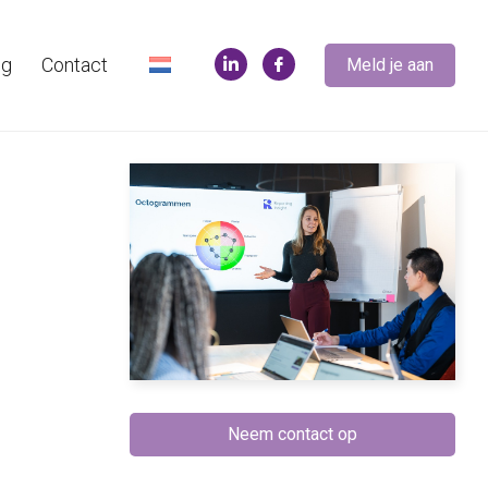
og
Contact
Meld je aan
Neem contact op