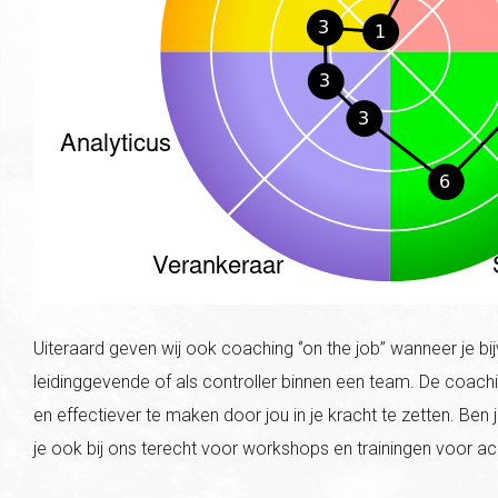
Uiteraard geven wij ook coaching ‘’on the job’’ wanneer je bijvo
leidinggevende of als controller binnen een team. De coachi
en effectiever te maken door jou in je kracht te zetten. Be
je ook bij ons terecht voor workshops en trainingen voor ac