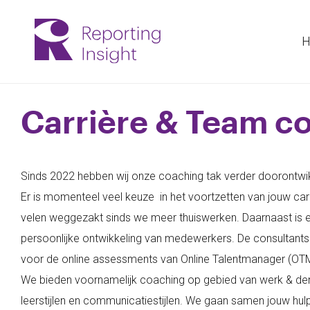
H
Carrière & Team c
Sinds 2022 hebben wij onze coaching tak verder doorontwik
Er is momenteel veel keuze in het voortzetten van jouw carriè
velen weggezakt sinds we meer thuiswerken. Daarnaast is er
persoonlijke ontwikkeling van medewerkers. De consultants
voor de online assessments van Online Talentmanager (OTM
We bieden voornamelijk coaching op gebied van werk & denk
leerstijlen en communicatiestijlen. We gaan samen jouw hu